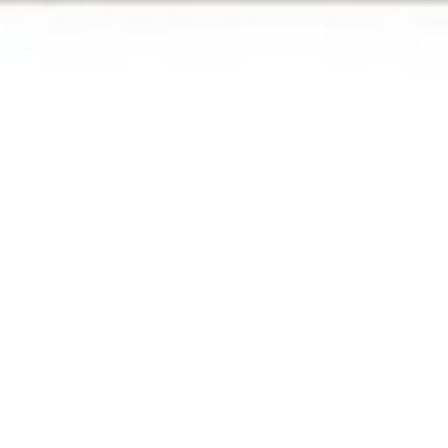
L’ESTRAN
|
SAINT-VAAST-LA-