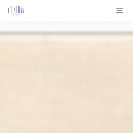
CCookie-styringspanel