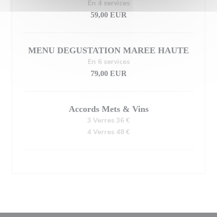
En 4 services
59,00 EUR
MENU DEGUSTATION MAREE HAUTE
En 6 services
79,00 EUR
Accords Mets & Vins
3 Verres 36 €
4 Verres 48 €