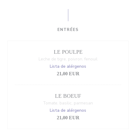
ENTRÉES
LE POULPE
Leche de tigre, poivron, fenouil
Lista de alérgenos
21,00 EUR
LE BOEUF
Tomate, basilic, parmesan
Lista de alérgenos
21,00 EUR