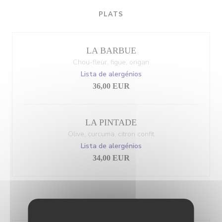
PLATS
LA BARBUE
Chou-fleur, figue, origan
Lista de alergénios
36,00 EUR
LA PINTADE
Olive, curcuma, citron confit
Lista de alergénios
34,00 EUR
DESSERTS