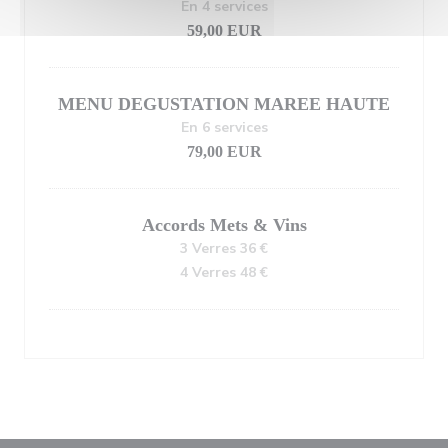
En 4 services
59,00 EUR
MENU DEGUSTATION MAREE HAUTE
En 6 services
79,00 EUR
Accords Mets & Vins
3 Verres 36 €
4 Verres 48 €