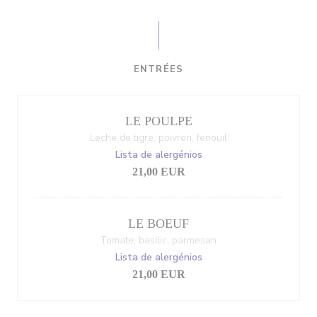
ENTRÉES
LE POULPE
Leche de tigre, poivron, fenouil
Lista de alergénios
21,00 EUR
LE BOEUF
Tomate, basilic, parmesan
Lista de alergénios
21,00 EUR