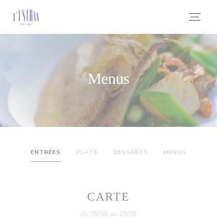
Painel de Gerenciamento de Cookies
Menus
ENTRÉES
PLATS
DESSERTS
MENUS
CARTE
du 05/08 au 23/08