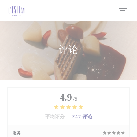
Cookie管理面板
评论
4.9
/5
平均评分 —
747 评论
服务