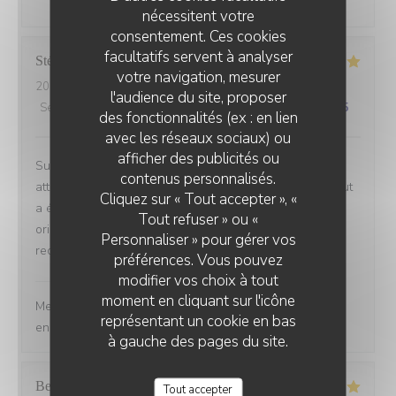
nécessitent votre
consentement. Ces cookies
facultatifs servent à analyser
Stéphane
C
votre navigation, mesurer
2026-07-23
- 19:30 - Couverts 3
l'audience du site, proposer
Service
:
5
/5
Ambiance
:
5
/5
Cuisine
:
5
/5
Qualité / Prix
:
5
/5
des fonctionnalités (ex : en lien
avec les réseaux sociaux) ou
afficher des publicités ou
Superbe moment. Accueil chaleureux simple et
contenus personnalisés.
attentionné. 4 plats. Pain beurré fumé et pré-entrée. Tout
Cliquez sur « Tout accepter », «
a été excellent et original. Cuisine française avec
Tout refuser » ou «
orientation délicatement mais franchement asiatique. Je
Personnaliser » pour gérer vos
recommande les yeux fermés.
préférences. Vous pouvez
modifier vos choix à tout
L’Estran
a répondu à cet avis
moment en cliquant sur l'icône
Merci d’avoir pris le temps de nous faire un retour si
représentant un cookie en bas
encourageant ! À très vite Toute l’équipe de l’Estran
à gauche des pages du site.
Bernard
G
Tout accepter