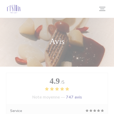
Personnalisation de vos choix en matière de cookies
Avis
4.9
/5
Note moyenne —
747 avis
Service