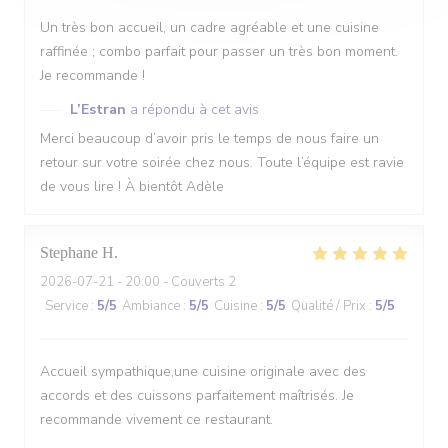
Un très bon accueil, un cadre agréable et une cuisine
raffinée ; combo parfait pour passer un très bon moment.
Je recommande !
L’Estran
a répondu à cet avis
Merci beaucoup d’avoir pris le temps de nous faire un
retour sur votre soirée chez nous. Toute l’équipe est ravie
de vous lire ! À bientôt Adèle
Stephane
H
2026-07-21
- 20:00 - Couverts 2
Service
:
5
/5
Ambiance
:
5
/5
Cuisine
:
5
/5
Qualité / Prix
:
5
/5
Accueil sympathique,une cuisine originale avec des
accords et des cuissons parfaitement maîtrisés. Je
recommande vivement ce restaurant.