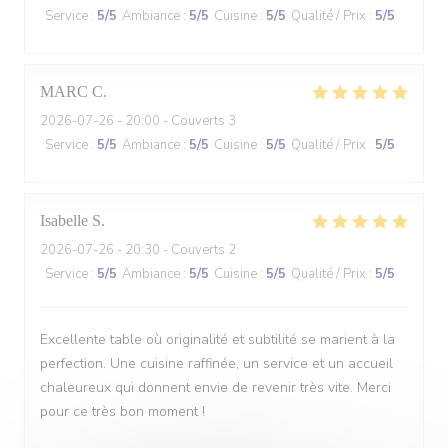
Service
:
5
/5
Ambiance
:
5
/5
Cuisine
:
5
/5
Qualité / Prix
:
5
/5
MARC
C
2026-07-26
- 20:00 - Couverts 3
Service
:
5
/5
Ambiance
:
5
/5
Cuisine
:
5
/5
Qualité / Prix
:
5
/5
Isabelle
S
2026-07-26
- 20:30 - Couverts 2
Service
:
5
/5
Ambiance
:
5
/5
Cuisine
:
5
/5
Qualité / Prix
:
5
/5
Excellente table où originalité et subtilité se marient à la
perfection. Une cuisine raffinée, un service et un accueil
chaleureux qui donnent envie de revenir très vite. Merci
pour ce très bon moment !